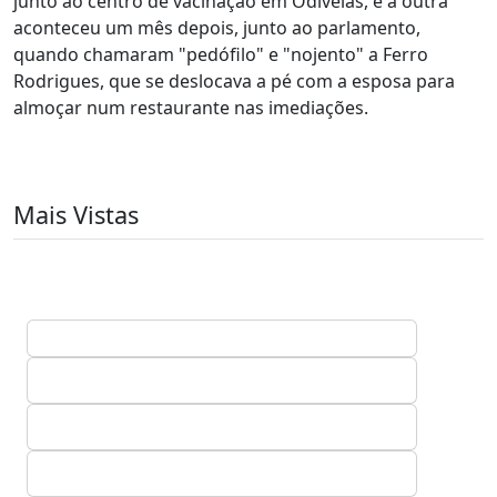
junto ao centro de vacinação em Odivelas, e a outra
aconteceu um mês depois, junto ao parlamento,
quando chamaram "pedófilo" e "nojento" a Ferro
Rodrigues, que se deslocava a pé com a esposa para
almoçar num restaurante nas imediações.
Mais Vistas