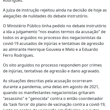
Rodrigues.
A juíza de instrução rejeitou ainda na decisão de hoje as
alegações de nulidades do debate instrutório.
O Ministério Público tinha pedido no debate instrutório
a ida a julgamento “nos exatos termos da acusação” de
todos os arguidos no processo dos negacionistas da
covid-19 acusados de injúrias e tentativas de agressão
ao almirante Henrique Gouveia e Melo e a Eduardo
Ferro Rodrigues.
Os oito arguidos no processo respondem por crimes
de injúrias, tentativas de agressão e dano agravado.
As situações descritas pela acusação ocorreram
durante a pandemia, uma delas em agosto de 2021,
quando os manifestantes negacionistas gritaram
"assassino" e "genocida" contra o então coordenador
da 'task force' do plano de vacinação contra a covid-19,