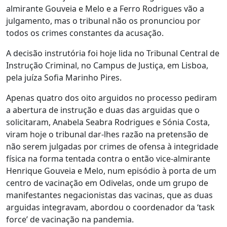
almirante Gouveia e Melo e a Ferro Rodrigues vão a
julgamento, mas o tribunal não os pronunciou por
todos os crimes constantes da acusação.
A decisão instrutória foi hoje lida no Tribunal Central de
Instrução Criminal, no Campus de Justiça, em Lisboa,
pela juíza Sofia Marinho Pires.
Apenas quatro dos oito arguidos no processo pediram
a abertura de instrução e duas das arguidas que o
solicitaram, Anabela Seabra Rodrigues e Sónia Costa,
viram hoje o tribunal dar-lhes razão na pretensão de
não serem julgadas por crimes de ofensa à integridade
física na forma tentada contra o então vice-almirante
Henrique Gouveia e Melo, num episódio à porta de um
centro de vacinação em Odivelas, onde um grupo de
manifestantes negacionistas das vacinas, que as duas
arguidas integravam, abordou o coordenador da ‘task
force’ de vacinação na pandemia.