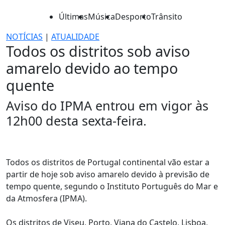
Últimas
Música
Desporto
Trânsito
NOTÍCIAS
|
ATUALIDADE
Todos os distritos sob aviso
amarelo devido ao tempo
quente
Aviso do IPMA entrou em vigor às
12h00 desta sexta-feira.
Todos os distritos de Portugal continental vão estar a
partir de hoje sob aviso amarelo devido à previsão de
tempo quente, segundo o Instituto Português do Mar e
da Atmosfera (IPMA).
Os distritos de Viseu, Porto, Viana do Castelo, Lisboa,