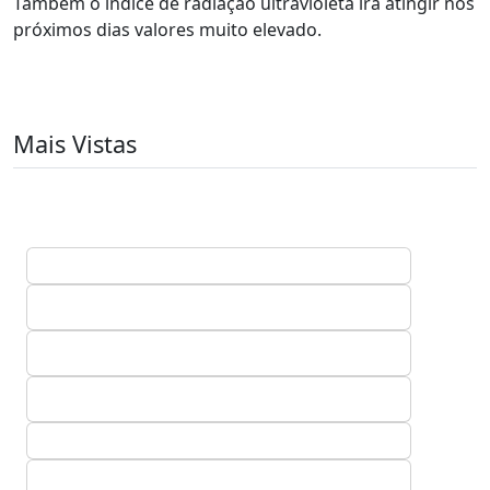
Também o índice de radiação ultravioleta irá atingir nos
próximos dias valores muito elevado.
Mais Vistas