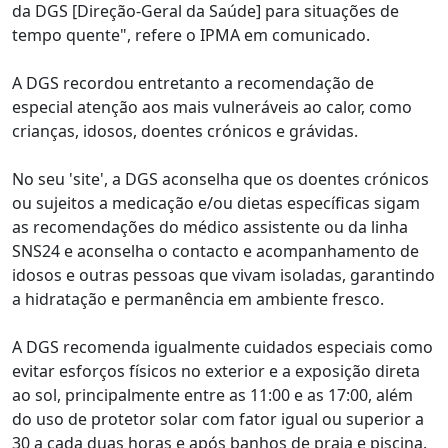
da DGS [Direção-Geral da Saúde] para situações de
tempo quente", refere o IPMA em comunicado.
A DGS recordou entretanto a recomendação de
especial atenção aos mais vulneráveis ao calor, como
crianças, idosos, doentes crónicos e grávidas.
No seu 'site', a DGS aconselha que os doentes crónicos
ou sujeitos a medicação e/ou dietas específicas sigam
as recomendações do médico assistente ou da linha
SNS24 e aconselha o contacto e acompanhamento de
idosos e outras pessoas que vivam isoladas, garantindo
a hidratação e permanência em ambiente fresco.
A DGS recomenda igualmente cuidados especiais como
evitar esforços físicos no exterior e a exposição direta
ao sol, principalmente entre as 11:00 e as 17:00, além
do uso de protetor solar com fator igual ou superior a
30 a cada duas horas e após banhos de praia e piscina.