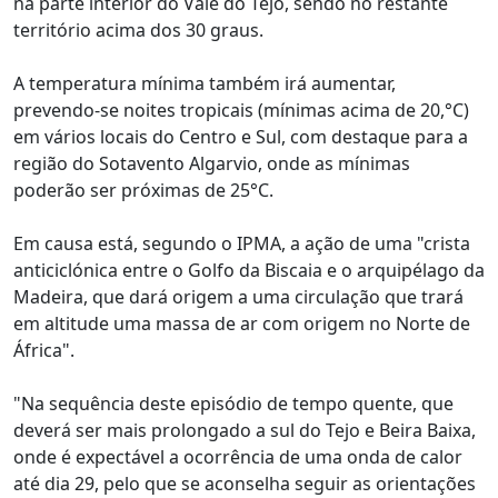
na parte interior do Vale do Tejo, sendo no restante
território acima dos 30 graus.
A temperatura mínima também irá aumentar,
prevendo-se noites tropicais (mínimas acima de 20,°C)
em vários locais do Centro e Sul, com destaque para a
região do Sotavento Algarvio, onde as mínimas
poderão ser próximas de 25°C.
Em causa está, segundo o IPMA, a ação de uma "crista
anticiclónica entre o Golfo da Biscaia e o arquipélago da
Madeira, que dará origem a uma circulação que trará
em altitude uma massa de ar com origem no Norte de
África".
"Na sequência deste episódio de tempo quente, que
deverá ser mais prolongado a sul do Tejo e Beira Baixa,
onde é expectável a ocorrência de uma onda de calor
até dia 29, pelo que se aconselha seguir as orientações