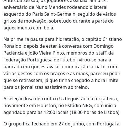
Antes da sessão, os jogadores assinalaram o 24.º
aniversário de Nuno Mendes rodeando o lateral
esquerdo do Paris Saint-Germain, seguido de vários
gritos de motivação, sobretudo durante a parte do
aquecimento com bola.
Na primeira pausa para hidratação, o capitão Cristiano
Ronaldo, depois de estar à conversa com Domingo
Paciência e João Vieira Pinto, membros do ‘staff’ da
Federação Portuguesa de Futebol, virou-se para a
bancada em que estava a comunicação social e, com
vários gestos com os braços e as mãos, pareceu pedir
que se retirassem, já que tinha chegado a hora limite
para os jornalistas assistirem ao treino.
A seleção lusa defronta o Uzbequistão na terça-feira,
novamente em Houston, no Estádio NRG, com início
agendado para as 12:00 locais (18:00 horas de Lisboa).
O grupo fica fechado em 27 de junho, com Portugal a