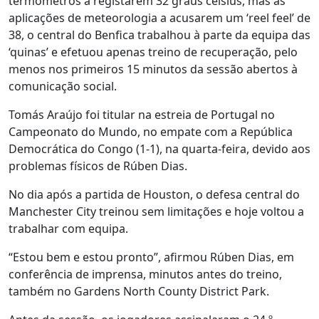
termómetros a registarem 32 graus celsius, mas as
aplicações de meteorologia a acusarem um ‘reel feel’ de
38, o central do Benfica trabalhou à parte da equipa das
‘quinas’ e efetuou apenas treino de recuperação, pelo
menos nos primeiros 15 minutos da sessão abertos à
comunicação social.
Tomás Araújo foi titular na estreia de Portugal no
Campeonato do Mundo, no empate com a República
Democrática do Congo (1-1), na quarta-feira, devido aos
problemas físicos de Rúben Dias.
No dia após a partida de Houston, o defesa central do
Manchester City treinou sem limitações e hoje voltou a
trabalhar com equipa.
“Estou bem e estou pronto”, afirmou Rúben Dias, em
conferência de imprensa, minutos antes do treino,
também no Gardens North County District Park.