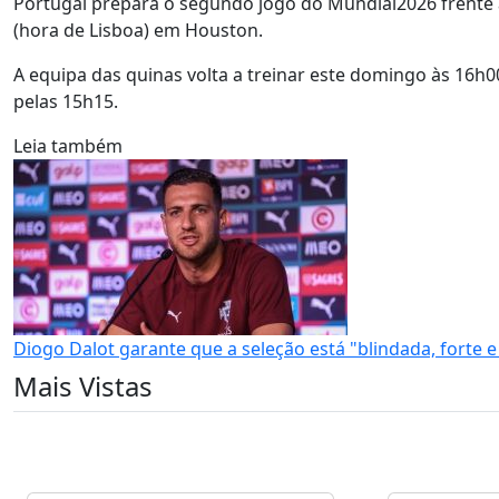
Portugal prepara o segundo jogo do Mundial2026 frente a
(hora de Lisboa) em Houston.
A equipa das quinas volta a treinar este domingo às 16h00
pelas 15h15.
Leia também
Diogo Dalot garante que a seleção está "blindada, forte e
Mais Vistas