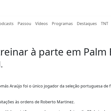
rent)
odcasts
Passou
Vídeos
Programas
Destaques
TNT
treinar à parte em Palm
.
más Araújo foi o único jogador da seleção portuguesa de f
mitações às ordens de Roberto Martinez.