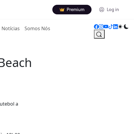
Premium
Log in
Notícias
Somos Nós
 Beach
utebol a