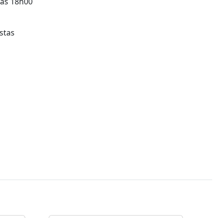
 às 18h00
stas