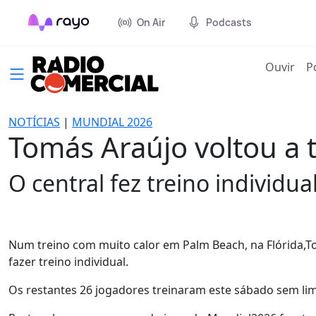
On Air
Podcasts
(cur
Ouvir
P
NOTÍCIAS
|
MUNDIAL 2026
Tomás Araújo voltou a 
O central fez treino individual
Num treino com muito calor em Palm Beach, na Flórida,To
fazer treino individual.
Os restantes 26 jogadores treinaram este sábado sem li