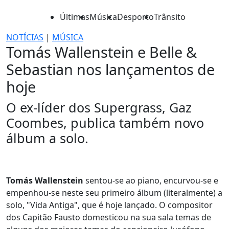
Últimas
Música
Desporto
Trânsito
NOTÍCIAS
|
MÚSICA
Tomás Wallenstein e Belle &
Sebastian nos lançamentos de
hoje
O ex-líder dos Supergrass, Gaz
Coombes, publica também novo
álbum a solo.
Tomás Wallenstein
sentou-se ao piano, encurvou-se e
empenhou-se neste seu primeiro álbum (literalmente) a
solo, "Vida Antiga", que é hoje lançado. O compositor
dos Capitão Fausto domesticou na sua sala temas de