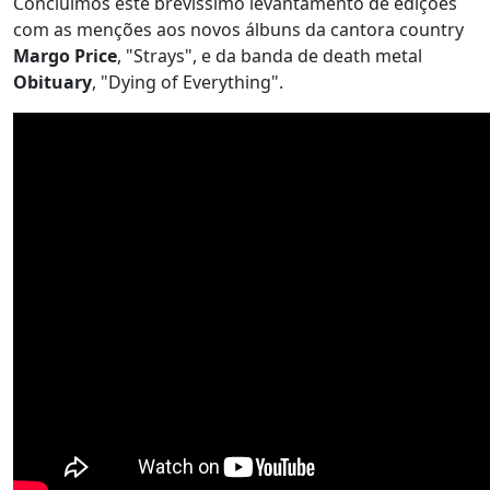
Concluímos este brevíssimo levantamento de edições
com as menções aos novos álbuns da cantora country
Margo Price
, "Strays", e da banda de death metal
Obituary
, "Dying of Everything".