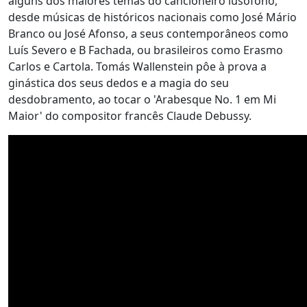
alguns dos maiores temas do cancioneiro lusófono,
desde músicas de históricos nacionais como José Mário
Branco ou José Afonso, a seus contemporâneos como
Luís Severo e B Fachada, ou brasileiros como Erasmo
Carlos e Cartola. Tomás Wallenstein pôe à prova a
ginástica dos seus dedos e a magia do seu
desdobramento, ao tocar o 'Arabesque No. 1 em Mi
Maior' do compositor francês Claude Debussy.