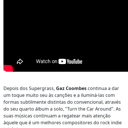
Depois dos Supergrass,
Gaz Coombes
continua a dar
um toque muito seu às canções e a iluminá-las com
formas subtilmente distintas do convencional, através
do seu quarto álbum a solo, "Turn the Car Around". As
suas músicas continuam a regatear mais atenção
àquele que é um melhores compositores do rock indie