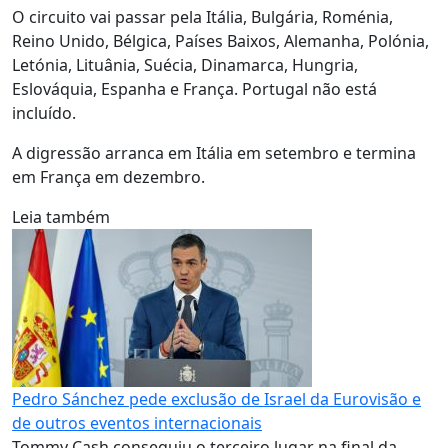
O circuito vai passar pela Itália, Bulgária, Roménia,
Reino Unido, Bélgica, Países Baixos, Alemanha, Polónia,
Letónia, Lituânia, Suécia, Dinamarca, Hungria,
Eslováquia, Espanha e França. Portugal não está
incluído.
A digressão arranca em Itália em setembro e termina
em França em dezembro.
Leia também
Pedro Sánchez pede exclusão de Israel da Eurovisão e
de outros eventos internacionais
Tommy Cash conseguiu o terceiro lugar na final da