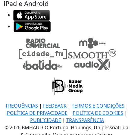
iPad e Android
FREQUÊNCIAS
|
FEEDBACK
|
TERMOS E CONDIÇÕES
|
POLÍTICA DE PRIVACIDADE
|
POLÍTICA DE COOKIES
|
PUBLICIDADE
|
TRANSPARÊNCIA
© 2026 BMHAUDIO Portugal Holdings, Unipessoal Lda.
& Comandita, Qualquer reprodução sem