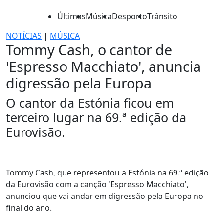
Últimas
Música
Desporto
Trânsito
NOTÍCIAS
|
MÚSICA
Tommy Cash, o cantor de
'Espresso Macchiato', anuncia
digressão pela Europa
O cantor da Estónia ficou em
terceiro lugar na 69.ª edição da
Eurovisão.
Tommy Cash, que representou a Estónia na 69.ª edição
da Eurovisão com a canção 'Espresso Macchiato',
anunciou que vai andar em digressão pela Europa no
final do ano.