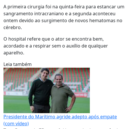
A primeira cirurgia foi na quinta-feira para estancar um
sangramento intracraniano e a segunda aconteceu
ontem devido ao surgimento de novos hematomas no
cérebro.
O hospital refere que o ator se encontra bem,
acordado e a respirar sem o auxílio de qualquer
aparelho.
Leia também
Presidente do Marítimo agride adepto após empate
(com vídeo)