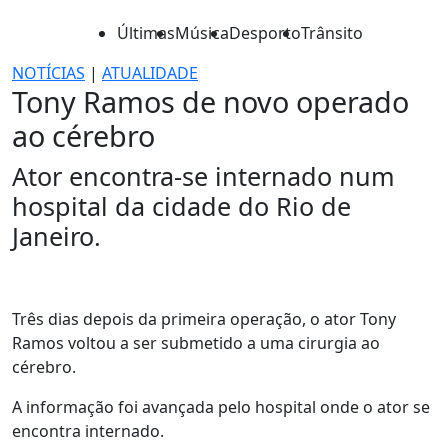
Últimas
Música
Desporto
Trânsito
NOTÍCIAS
|
ATUALIDADE
Tony Ramos de novo operado
ao cérebro
Ator encontra-se internado num
hospital da cidade do Rio de
Janeiro.
Três dias depois da primeira operação, o ator Tony
Ramos voltou a ser submetido a uma cirurgia ao
cérebro.
A informação foi avançada pelo hospital onde o ator se
encontra internado.