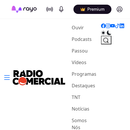
On Air
Podcasts
Log in
Premium
(current)
Ouvir
Podcasts
Passou
Vídeos
Programas
Destaques
TNT
Notícias
Somos
Nós