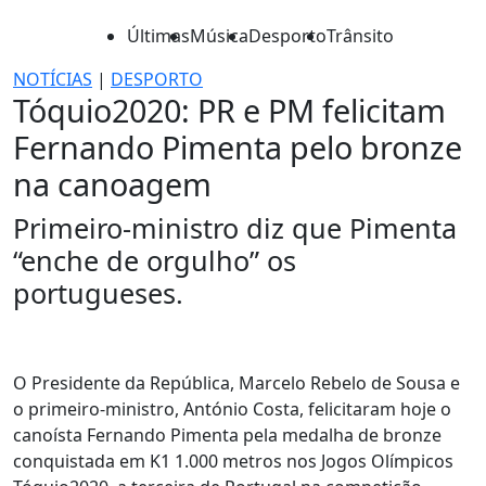
Últimas
Música
Desporto
Trânsito
NOTÍCIAS
|
DESPORTO
Tóquio2020: PR e PM felicitam
Fernando Pimenta pelo bronze
na canoagem
Primeiro-ministro diz que Pimenta
“enche de orgulho” os
portugueses.
O Presidente da República, Marcelo Rebelo de Sousa e
o primeiro-ministro, António Costa, felicitaram hoje o
canoísta Fernando Pimenta pela medalha de bronze
conquistada em K1 1.000 metros nos Jogos Olímpicos