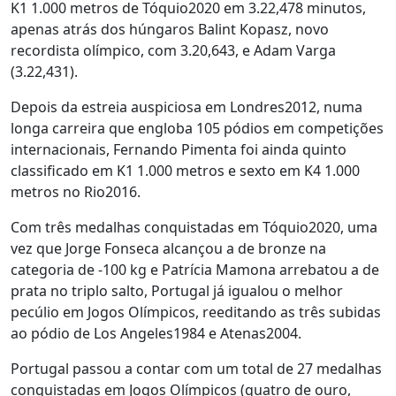
K1 1.000 metros de Tóquio2020 em 3.22,478 minutos,
apenas atrás dos húngaros Balint Kopasz, novo
recordista olímpico, com 3.20,643, e Adam Varga
(3.22,431).
Depois da estreia auspiciosa em Londres2012, numa
longa carreira que engloba 105 pódios em competições
internacionais, Fernando Pimenta foi ainda quinto
classificado em K1 1.000 metros e sexto em K4 1.000
metros no Rio2016.
Com três medalhas conquistadas em Tóquio2020, uma
vez que Jorge Fonseca alcançou a de bronze na
categoria de -100 kg e Patrícia Mamona arrebatou a de
prata no triplo salto, Portugal já igualou o melhor
pecúlio em Jogos Olímpicos, reeditando as três subidas
ao pódio de Los Angeles1984 e Atenas2004.
Portugal passou a contar com um total de 27 medalhas
conquistadas em Jogos Olímpicos (quatro de ouro,