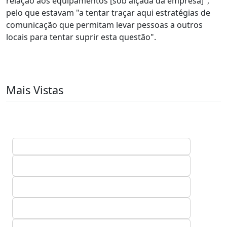
relação aos equipamentos [sob alçada da empresa]",
pelo que estavam "a tentar traçar aqui estratégias de
comunicação que permitam levar pessoas a outros
locais para tentar suprir esta questão".
Mais Vistas