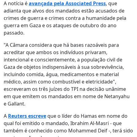
A notícia é
avançada pela Associated Press
, que
adianta que alvos dos mandados estão acusados de
crimes de guerra e crimes contra a humanidade pela
guerra em Gaza e os ataques de outubro do ano
passado.
"A Câmara considera que há bases razoáveis para
acreditar que ambos os indivíduos privaram,
intencional e conscientemente, a população civil de
Gaza de objetos indispensáveis à sua sobrevivência,
incluindo comida, água, medicamentos e material
médico, assim como combustível e eletricidade",
escreveram os três juízes do TPI na decisão unânime
em que emitem os mandados em nome de Netanyahu
e Gallant.
A
Reuters escreve
que o líder do Hamas em nome do
qual foi emitido o mandado, Ibrahim Al-Masri - que
também é conhecido como Mohammed Deif -, terá sido