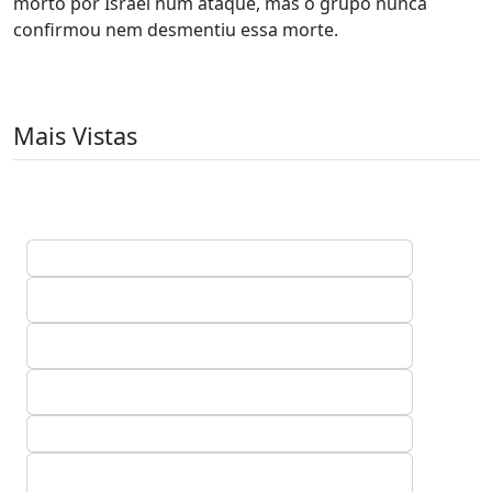
morto por Israel num ataque, mas o grupo nunca
confirmou nem desmentiu essa morte.
Mais Vistas