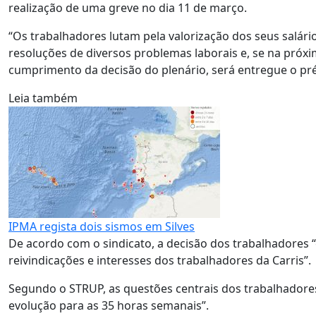
realização de uma greve no dia 11 de março.
“Os trabalhadores lutam pela valorização dos seus salári
resoluções de diversos problemas laborais e, se na próx
cumprimento da decisão do plenário, será entregue o pré
Leia também
IPMA regista dois sismos em Silves
De acordo com o sindicato, a decisão dos trabalhadores 
reivindicações e interesses dos trabalhadores da Carris”.
Segundo o STRUP, as questões centrais dos trabalhadores
evolução para as 35 horas semanais”.