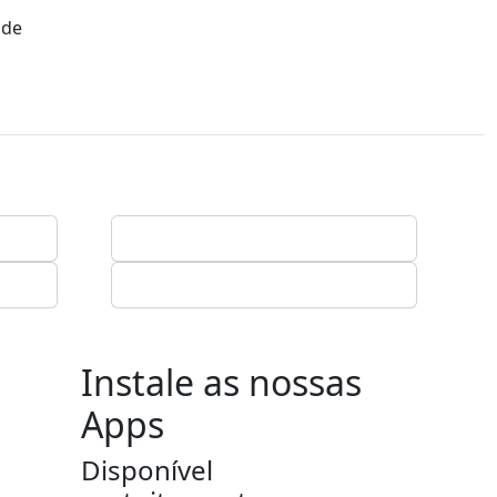
 de
Instale as nossas
Apps
Disponível