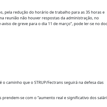
os, pela redução do horário de trabalho para as 35 horas e
ima reunião não houver respostas da administração, no
-aviso de greve para o dia 11 de março”, pode ler-se no d
“é o caminho que o STRUP/Fectrans seguirá na defesa das
 prendem-se com o “aumento real e significativo dos salári