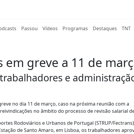
rent)
odcasts
Passou
Vídeos
Programas
Destaques
TNT
s em greve a 11 de mar
trabalhadores e administraçã
greve no dia 11 de março, caso na próxima reunião com a
eivindicações no âmbito do processo de revisão salarial d
ortes Rodoviários e Urbanos de Portugal (STRUP/Fectrans
 Estação de Santo Amaro, em Lisboa, os trabalhadores apro