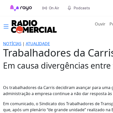
On Air
Podcasts
(cur
Ouvir
P
NOTÍCIAS
|
ATUALIDADE
Trabalhadores da Carri
Em causa divergências entre 
Os trabalhadores da Carris decidiram avançar para uma 
administração a empresa continue a não dar resposta às r
Em comunicado, o Sindicato dos Trabalhadores de Transp
que, após um plenário “de grande unidade” realizado na