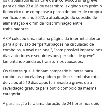
os trabalhadores da CP e da IP convocou uma greve
para os dias 23 e 26 de dezembro, exigindo um prémio
financeiro que compense a perda do poder de compra
verificado no ano 2022, a atualização do subsídio de
alimentação e o fim da "discriminação entre
trabalhadores".
A CP colocou uma nota na página da internet a alertar
para a previsão de "perturbações na circulação de
comboios, a nível nacional", "com possível impacto nos
dias anteriores e seguintes aos períodos de greve",
lamentando ainda os transtornos causados.
Os clientes que já tinham comprado bilhetes para
comboios cancelados podem pedir o reembolso total
do valor, até 10 dias após terminada a greve, ou a
revalidação gratuita para outro comboio da mesma
categoria.
A paralisação terá uma duração de 24 horas nos dois