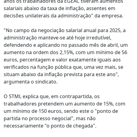
anos os trabalhadores da EGEAC tiveram aumentos
salariais abaixo da taxa de inflação, assentes em
decisões unilaterais da administração" da empresa.
"No campo da negociação salarial anual para 2025, a
administração manteve-se até hoje irredutível,
defendendo e aplicando no passado mês de abril, um
aumento na ordem dos 2,15%, com um mínimo de 56
euros, percentagem e valor exatamente iguais aos
verificados na função pública que, uma vez mais, se
situam abaixo da inflação prevista para este ano",
argumenta o sindicato.
O STML explica que, em contrapartida, os
trabalhadores pretendem um aumento de 15%, com
um mínimo de 150 euros, sendo este o "ponto de
partida no processo negocial", mas não
necessariamente "o ponto de chegada".