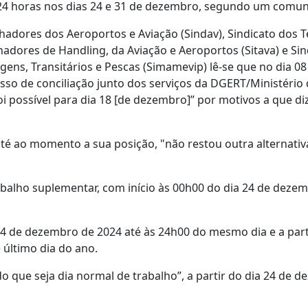
 24 horas nos dias 24 e 31 de dezembro, segundo um comun
hadores dos Aeroportos e Aviação (Sindav), Sindicato dos T
adores de Handling, da Aviação e Aeroportos (Sitava) e Sin
ens, Transitários e Pescas (Simamevip) lê-se que no dia 08
so de conciliação junto dos serviços da DGERT/Ministério
 possível para dia 18 [de dezembro]” por motivos a que di
até ao momento a sua posição, "não restou outra alternativ
balho suplementar, com início às 00h00 do dia 24 de deze
 24 de dezembro de 2024 até às 24h00 do mesmo dia e a part
 último dia do ano.
do que seja dia normal de trabalho”, a partir do dia 24 de 