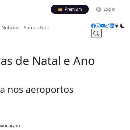
Premium
Log in
Notícias
Somos Nós
as de Natal e Ano
ra nos aeroportos
onvocaram