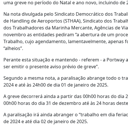
uma greve no período do Natal e ano novo, incluindo de
Na nota divulgada pelo Sindicato Democrático dos Trabal
de Handling de Aeroportos (STHAA), Sindicato dos Trabalh
dos Trabalhadores da Marinha Mercante, Agências de Viag
novembro as entidades pediram “a abertura de um proces
Trabalho, cujo agendamento, lamentavelmente, apenas foi
“alheios”.
Perante esta situação e mantendo - referem - a Portway 
ser emitir o presente aviso prévio de greve”.
Segundo a mesma nota, a paralisação abrange todo o tra
2024 e até às 24h00 de dia 01 de janeiro de 2025.
A greve decorrerá ainda a partir das 00h00 horas do dia
00h00 horas do dia 31 de dezembro até às 24 horas deste
A paralisação irá ainda abranger o “trabalho em dia feria
de 2024 e até dia 02 de janeiro de 2025.