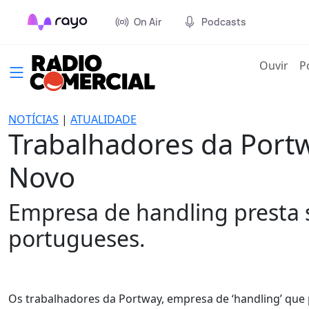
On Air
Podcasts
(cur
Ouvir
P
NOTÍCIAS
|
ATUALIDADE
Trabalhadores da Port
Novo
Empresa de handling presta s
portugueses.
Os trabalhadores da Portway, empresa de ‘handling’ que 