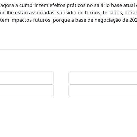
ora a cumprir tem efeitos práticos no salário base atual
lhe estão associadas: subsídio de turnos, feriados, hora
m tem impactos futuros, porque a base de negociação de 20