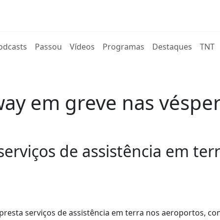
rent)
odcasts
Passou
Vídeos
Programas
Destaques
TNT
way em greve nas vésper
erviços de assistência em ter
presta serviços de assistência em terra nos aeroportos, c