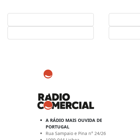
A RÁDIO MAIS OUVIDA DE
PORTUGAL
Rua Sampaio e Pina n° 24/26
1099-044 Lisboa