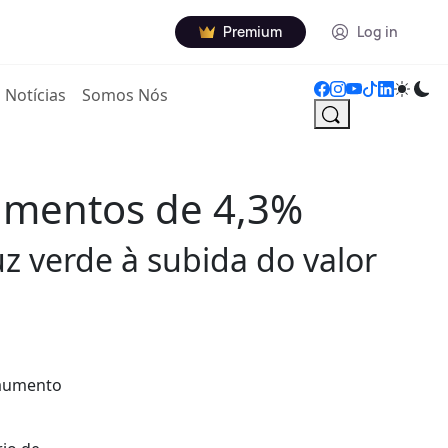
Premium
Log in
Notícias
Somos Nós
aumentos de 4,3%
 verde à subida do valor
 aumento