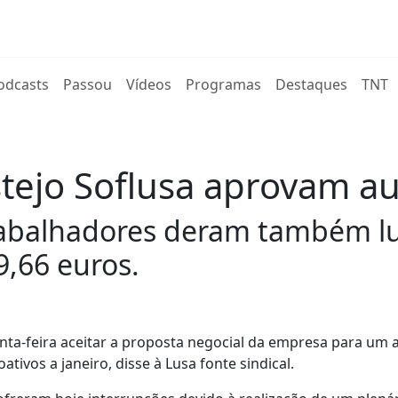
rent)
odcasts
Passou
Vídeos
Programas
Destaques
TNT
stejo Soflusa aprovam 
rabalhadores deram também luz
9,66 euros.
inta-feira aceitar a proposta negocial da empresa para um
ativos a janeiro, disse à Lusa fonte sindical.