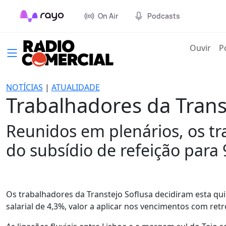
On Air
Podcasts
(cur
Ouvir
P
NOTÍCIAS
|
ATUALIDADE
Trabalhadores da Tran
Reunidos em plenários, os t
do subsídio de refeição para 
Os trabalhadores da Transtejo Soflusa decidiram esta qu
salarial de 4,3%, valor a aplicar nos vencimentos com retro