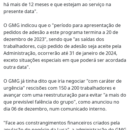
há mais de 12 meses e que estejam ao serviço na
presente data".
O GMG indicou que o "período para apresentação de
pedidos de adesão a este programa termina a 20 de
dezembro de 2023", sendo que "as saídas dos
trabalhadores, cujo pedido de adesão seja aceite pela
Administração, ocorrerão até 31 de janeiro de 2024,
exceto situações especiais em que poderá ser acordada
outra data".
O GMG já tinha dito que iria negociar "com caráter de
urgência" rescisões com 150 a 200 trabalhadores e
avançar com uma reestruturação para evitar "a mais do
que previsível falência do grupo", como anunciou no
dia 06 de dezembro, num comunicado interno.
"Face aos constrangimentos financeiros criados pela
anulação do negócio da Lusa", a administração do GMG