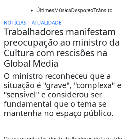
Últimas
Música
Desporto
Trânsito
NOTÍCIAS
|
ATUALIDADE
Trabalhadores manifestam
preocupação ao ministro da
Cultura com rescisões na
Global Media
O ministro reconheceu que a
situação é "grave", "complexa" e
"sensível" e considerou ser
fundamental que o tema se
mantenha no espaço público.
Os representantes dos trabalhadores do Jornal de