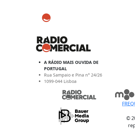
A RÁDIO MAIS OUVIDA DE
PORTUGAL
Rua Sampaio e Pina n° 24/26
1099-044 Lisboa
FREQ
© 2
re