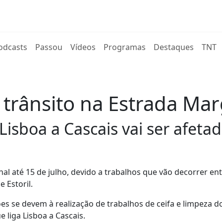
rent)
odcasts
Passou
Vídeos
Programas
Destaques
TNT
trânsito na Estrada Marg
Lisboa a Cascais vai ser afeta
nal até 15 de julho, devido a trabalhos que vão decorrer en
 Estoril.
ões se devem à realização de trabalhos de ceifa e limpeza d
 liga Lisboa a Cascais.