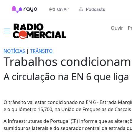
On Air
Podcasts
(cur
Ouvir
P
NOTÍCIAS
|
TRÂNSITO
Trabalhos condicionam 
A circulação na EN 6 que liga 
O trânsito vai estar condicionado na EN 6 - Estrada Margi
e o quilómetro 15,700, na União de Freguesias de Cascais e
A Infraestruturas de Portugal (IP) informa que as alteraç
sumidouros laterais e do separador central da estrada que