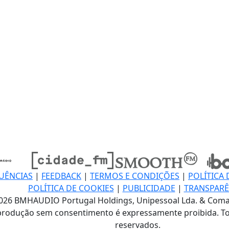
UÊNCIAS
|
FEEDBACK
|
TERMOS E CONDIÇÕES
|
POLÍTICA 
POLÍTICA DE COOKIES
|
PUBLICIDADE
|
TRANSPARÊ
026 BMHAUDIO Portugal Holdings, Unipessoal Lda. & Coma
produção sem consentimento é expressamente proibida. To
reservados.