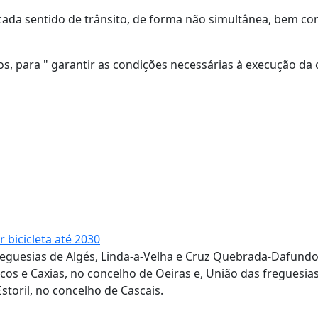
e cada sentido de trânsito, de forma não simultânea, bem co
, para " garantir as condições necessárias à execução da 
 bicicleta até 2030
freguesias de Algés, Linda-a-Velha e Cruz Quebrada-Dafundo
rcos e Caxias, no concelho de Oeiras e, União das freguesia
storil, no concelho de Cascais.