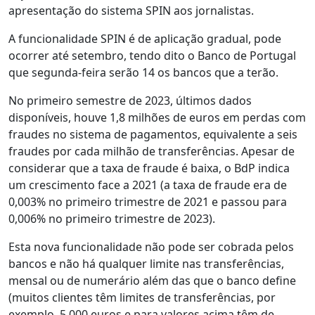
apresentação do sistema SPIN aos jornalistas.
A funcionalidade SPIN é de aplicação gradual, pode
ocorrer até setembro, tendo dito o Banco de Portugal
que segunda-feira serão 14 os bancos que a terão.
No primeiro semestre de 2023, últimos dados
disponíveis, houve 1,8 milhões de euros em perdas com
fraudes no sistema de pagamentos, equivalente a seis
fraudes por cada milhão de transferências. Apesar de
considerar que a taxa de fraude é baixa, o BdP indica
um crescimento face a 2021 (a taxa de fraude era de
0,003% no primeiro trimestre de 2021 e passou para
0,006% no primeiro trimestre de 2023).
Esta nova funcionalidade não pode ser cobrada pelos
bancos e não há qualquer limite nas transferências,
mensal ou de numerário além das que o banco define
(muitos clientes têm limites de transferências, por
exemplo, 5.000 euros e para valores acima têm de