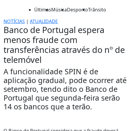
Últimas
Música
Desporto
Trânsito
NOTÍCIAS
|
ATUALIDADE
Banco de Portugal espera
menos fraude com
transferências através do nº de
telemóvel
A funcionalidade SPIN é de
aplicação gradual, pode ocorrer até
setembro, tendo dito o Banco de
Portugal que segunda-feira serão
14 os bancos que a terão.
O Banco de Portugal considera que a fraude deverá