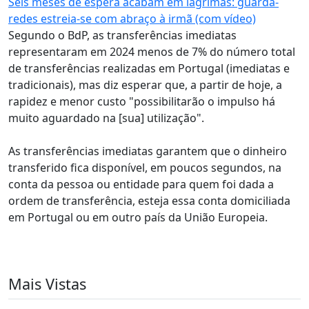
Seis meses de espera acabam em lágrimas: guarda-
redes estreia-se com abraço à irmã (com vídeo)
Segundo o BdP, as transferências imediatas
representaram em 2024 menos de 7% do número total
de transferências realizadas em Portugal (imediatas e
tradicionais), mas diz esperar que, a partir de hoje, a
rapidez e menor custo "possibilitarão o impulso há
muito aguardado na [sua] utilização".
As transferências imediatas garantem que o dinheiro
transferido fica disponível, em poucos segundos, na
conta da pessoa ou entidade para quem foi dada a
ordem de transferência, esteja essa conta domiciliada
em Portugal ou em outro país da União Europeia.
Mais Vistas