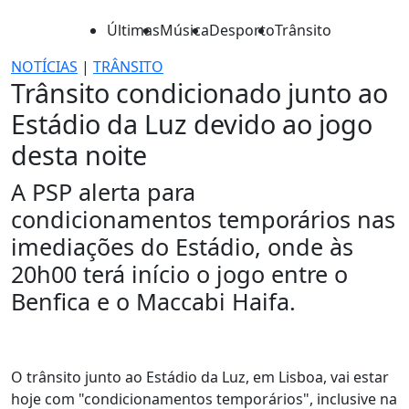
Últimas
Música
Desporto
Trânsito
NOTÍCIAS
|
TRÂNSITO
Trânsito condicionado junto ao
Estádio da Luz devido ao jogo
desta noite
A PSP alerta para
condicionamentos temporários nas
imediações do Estádio, onde às
20h00 terá início o jogo entre o
Benfica e o Maccabi Haifa.
O trânsito junto ao Estádio da Luz, em Lisboa, vai estar
hoje com "condicionamentos temporários", inclusive na