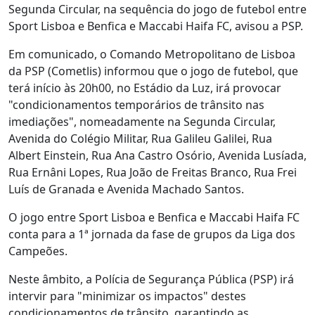
Segunda Circular, na sequência do jogo de futebol entre
Sport Lisboa e Benfica e Maccabi Haifa FC, avisou a PSP.
Em comunicado, o Comando Metropolitano de Lisboa
da PSP (Cometlis) informou que o jogo de futebol, que
terá início às 20h00, no Estádio da Luz, irá provocar
"condicionamentos temporários de trânsito nas
imediações", nomeadamente na Segunda Circular,
Avenida do Colégio Militar, Rua Galileu Galilei, Rua
Albert Einstein, Rua Ana Castro Osório, Avenida Lusíada,
Rua Ernâni Lopes, Rua João de Freitas Branco, Rua Frei
Luís de Granada e Avenida Machado Santos.
O jogo entre Sport Lisboa e Benfica e Maccabi Haifa FC
conta para a 1ª jornada da fase de grupos da Liga dos
Campeões.
Neste âmbito, a Polícia de Segurança Pública (PSP) irá
intervir para "minimizar os impactos" destes
condicionamentos de trânsito, garantindo as