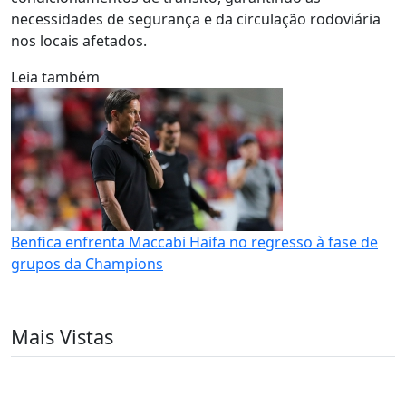
necessidades de segurança e da circulação rodoviária
nos locais afetados.
Leia também
Benfica enfrenta Maccabi Haifa no regresso à fase de
grupos da Champions
Mais Vistas