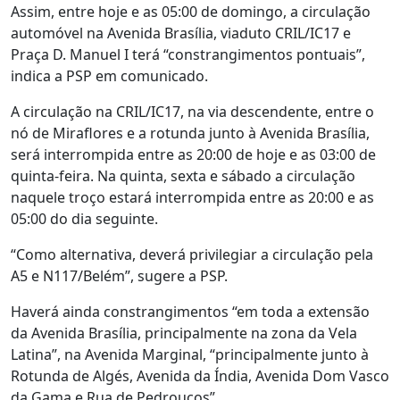
Assim, entre hoje e as 05:00 de domingo, a circulação
automóvel na Avenida Brasília, viaduto CRIL/IC17 e
Praça D. Manuel I terá “constrangimentos pontuais”,
indica a PSP em comunicado.
A circulação na CRIL/IC17, na via descendente, entre o
nó de Miraflores e a rotunda junto à Avenida Brasília,
será interrompida entre as 20:00 de hoje e as 03:00 de
quinta-feira. Na quinta, sexta e sábado a circulação
naquele troço estará interrompida entre as 20:00 e as
05:00 do dia seguinte.
“Como alternativa, deverá privilegiar a circulação pela
A5 e N117/Belém”, sugere a PSP.
Haverá ainda constrangimentos “em toda a extensão
da Avenida Brasília, principalmente na zona da Vela
Latina”, na Avenida Marginal, “principalmente junto à
Rotunda de Algés, Avenida da Índia, Avenida Dom Vasco
da Gama e Rua de Pedrouços”.