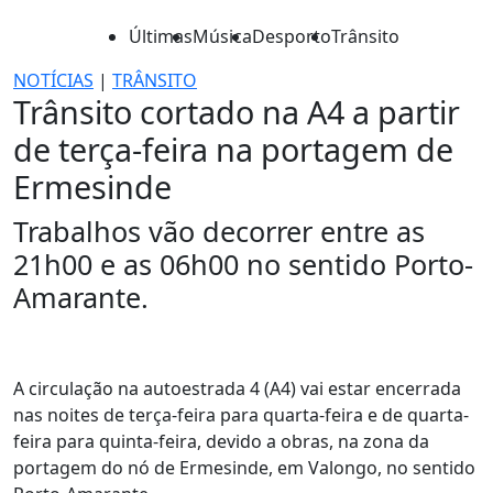
Últimas
Música
Desporto
Trânsito
NOTÍCIAS
|
TRÂNSITO
Trânsito cortado na A4 a partir
de terça-feira na portagem de
Ermesinde
Trabalhos vão decorrer entre as
21h00 e as 06h00 no sentido Porto-
Amarante.
A circulação na autoestrada 4 (A4) vai estar encerrada
nas noites de terça-feira para quarta-feira e de quarta-
feira para quinta-feira, devido a obras, na zona da
portagem do nó de Ermesinde, em Valongo, no sentido