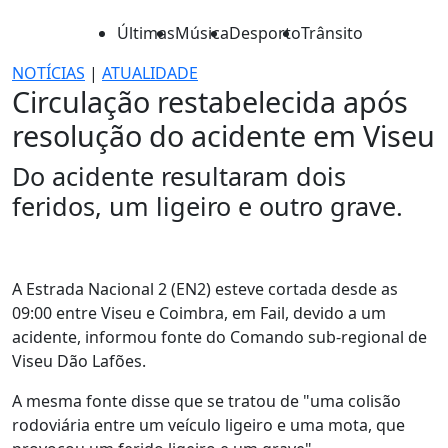
Últimas
Música
Desporto
Trânsito
NOTÍCIAS
|
ATUALIDADE
Circulação restabelecida após
resolução do acidente em Viseu
Do acidente resultaram dois
feridos, um ligeiro e outro grave.
A Estrada Nacional 2 (EN2) esteve cortada desde as
09:00 entre Viseu e Coimbra, em Fail, devido a um
acidente, informou fonte do Comando sub-regional de
Viseu Dão Lafões.
A mesma fonte disse que se tratou de "uma colisão
rodoviária entre um veículo ligeiro e uma mota, que