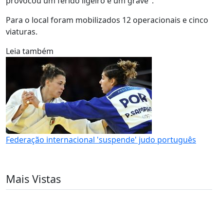
provocou um ferido ligeiro e um grave".
Para o local foram mobilizados 12 operacionais e cinco
viaturas.
Leia também
Federação internacional 'suspende' judo português
Mais Vistas