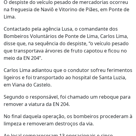
O despiste do veículo pesado de mercadorias ocorreu
na freguesia de Naviô e Vitorino de Piães, em Ponte de
Lima.
Contactado pela agência Lusa, o comandante dos
Bombeiros Voluntários de Ponte de Lima, Carlos Lima,
disse que, na sequência do despiste, “o veículo pesado
que transportava árvores de fruto capotou e ficou no
meio da EN 204”.
Carlos Lima adiantou que o condutor sofreu ferimentos
ligeiros e foi transportado ao hospital de Santa Luzia,
em Viana do Castelo.
Segundo o responsável, foi chamado um reboque para
remover a viatura da EN 204.
No final daquela operação, os bombeiros procederam à
limpeza e removeram destroços da via.
Ao local compareceram 13 operacionais e cinco