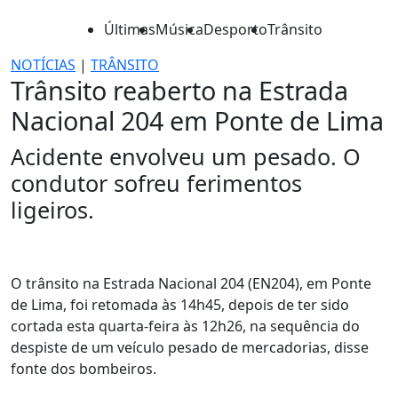
Últimas
Música
Desporto
Trânsito
NOTÍCIAS
|
TRÂNSITO
Trânsito reaberto na Estrada
Nacional 204 em Ponte de Lima
Acidente envolveu um pesado. O
condutor sofreu ferimentos
ligeiros.
O trânsito na Estrada Nacional 204 (EN204), em Ponte
de Lima, foi retomada às 14h45, depois de ter sido
cortada esta quarta-feira às 12h26, na sequência do
despiste de um veículo pesado de mercadorias, disse
fonte dos bombeiros.