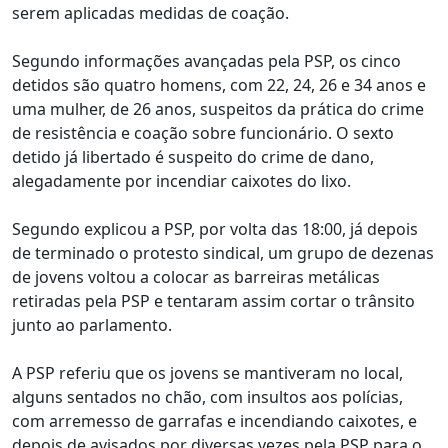
serem aplicadas medidas de coação.
Segundo informações avançadas pela PSP, os cinco
detidos são quatro homens, com 22, 24, 26 e 34 anos e
uma mulher, de 26 anos, suspeitos da prática do crime
de resistência e coação sobre funcionário. O sexto
detido já libertado é suspeito do crime de dano,
alegadamente por incendiar caixotes do lixo.
Segundo explicou a PSP, por volta das 18:00, já depois
de terminado o protesto sindical, um grupo de dezenas
de jovens voltou a colocar as barreiras metálicas
retiradas pela PSP e tentaram assim cortar o trânsito
junto ao parlamento.
A PSP referiu que os jovens se mantiveram no local,
alguns sentados no chão, com insultos aos polícias,
com arremesso de garrafas e incendiando caixotes, e
depois de avisados por diversas vezes pela PSP para o