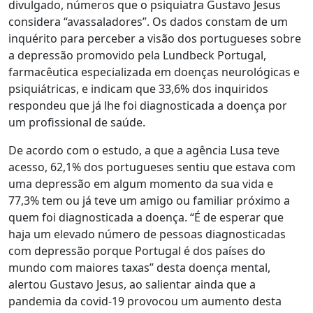
divulgado, números que o psiquiatra Gustavo Jesus
considera “avassaladores”. Os dados constam de um
inquérito para perceber a visão dos portugueses sobre
a depressão promovido pela Lundbeck Portugal,
farmacêutica especializada em doenças neurológicas e
psiquiátricas, e indicam que 33,6% dos inquiridos
respondeu que já lhe foi diagnosticada a doença por
um profissional de saúde.
De acordo com o estudo, a que a agência Lusa teve
acesso, 62,1% dos portugueses sentiu que estava com
uma depressão em algum momento da sua vida e
77,3% tem ou já teve um amigo ou familiar próximo a
quem foi diagnosticada a doença. “É de esperar que
haja um elevado número de pessoas diagnosticadas
com depressão porque Portugal é dos países do
mundo com maiores taxas” desta doença mental,
alertou Gustavo Jesus, ao salientar ainda que a
pandemia da covid-19 provocou um aumento desta