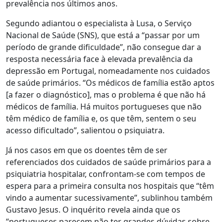
prevalência nos últimos anos.
Segundo adiantou o especialista à Lusa, o Serviço
Nacional de Saúde (SNS), que está a “passar por um
período de grande dificuldade”, não consegue dar a
resposta necessária face à elevada prevalência da
depressão em Portugal, nomeadamente nos cuidados
de saúde primários. “Os médicos de família estão aptos
[a fazer o diagnóstico], mas o problema é que não há
médicos de família. Há muitos portugueses que não
têm médico de família e, os que têm, sentem o seu
acesso dificultado”, salientou o psiquiatra.
Já nos casos em que os doentes têm de ser
referenciados dos cuidados de saúde primários para a
psiquiatria hospitalar, confrontam-se com tempos de
espera para a primeira consulta nos hospitais que “têm
vindo a aumentar sucessivamente”, sublinhou também
Gustavo Jesus. O inquérito revela ainda que os
“portugueses parecem não ter grandes dúvidas sobre