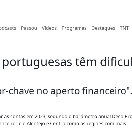
rent)
odcasts
Passou
Vídeos
Programas
Destaques
TNT
s portuguesas têm dific
r-chave no aperto financeiro"
gar as contas em 2023, segundo o barómetro anual Deco Pro
anceiro" e o Alentejo e Centro como as regiões com mais