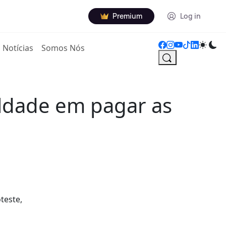
Premium
Log in
Notícias
Somos Nós
uldade em pagar as
.
teste,