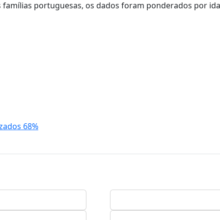
as famílias portuguesas, os dados foram ponderados por id
lizados 68%