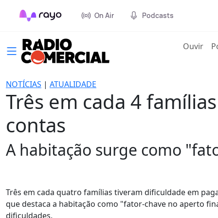
On Air
Podcasts
(cur
Ouvir
P
NOTÍCIAS
|
ATUALIDADE
Três em cada 4 família
contas
A habitação surge como "fato
Três em cada quatro famílias tiveram dificuldade em pa
que destaca a habitação como "fator-chave no aperto fin
dificuldades.