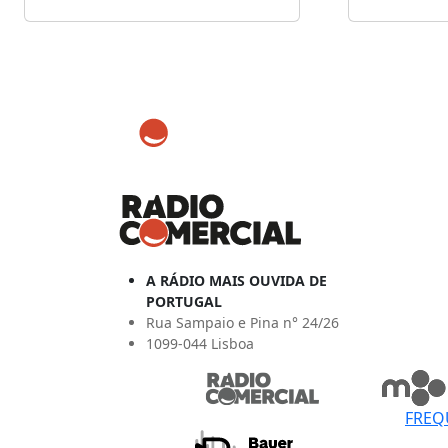
A RÁDIO MAIS OUVIDA DE
PORTUGAL
Rua Sampaio e Pina n° 24/26
1099-044 Lisboa
FREQ