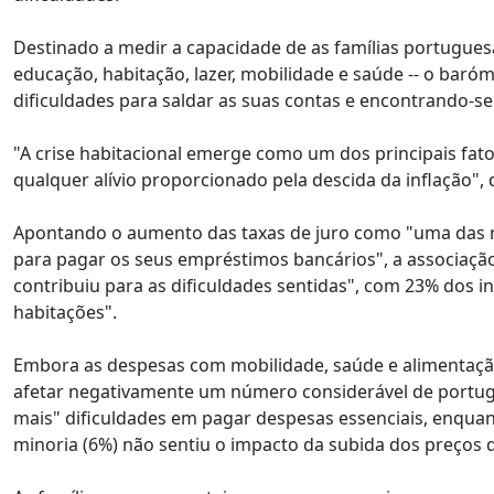
Destinado a medir a capacidade de as famílias portugues
educação, habitação, lazer, mobilidade e saúde -- o baró
dificuldades para saldar as suas contas e encontrando-se 
"A crise habitacional emerge como um dos principais fat
qualquer alívio proporcionado pela descida da inflação", 
Apontando o aumento das taxas de juro como "uma das ra
para pagar os seus empréstimos bancários", a associaç
contribuiu para as dificuldades sentidas", com 23% dos i
habitações".
Embora as despesas com mobilidade, saúde e alimentação
afetar negativamente um número considerável de portugue
mais" dificuldades em pagar despesas essenciais, enqu
minoria (6%) não sentiu o impacto da subida dos preços 