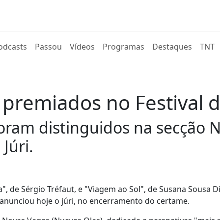
rent)
odcasts
Passou
Vídeos
Programas
Destaques
TNT
 premiados no Festival d
foram distinguidos na secção 
Júri.
", de Sérgio Tréfaut, e "Viagem ao Sol", de Susana Sousa D
 anunciou hoje o júri, no encerramento do certame.