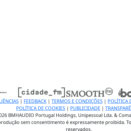
UÊNCIAS
|
FEEDBACK
|
TERMOS E CONDIÇÕES
|
POLÍTICA 
POLÍTICA DE COOKIES
|
PUBLICIDADE
|
TRANSPARÊ
026 BMHAUDIO Portugal Holdings, Unipessoal Lda. & Coma
produção sem consentimento é expressamente proibida. To
reservados.