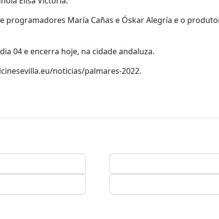
ola Elisa Victoria.
e programadores María Cañas e Óskar Alegría e o produtor 
 dia 04 e encerra hoje, na cidade andaluza.
cinesevilla.eu/noticias/palmares-2022.