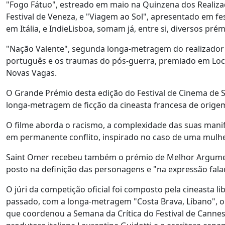
"Fogo Fátuo", estreado em maio na Quinzena dos Realizad
Festival de Veneza, e "Viagem ao Sol", apresentado em fe
em Itália, e IndieLisboa, somam já, entre si, diversos prém
"Nação Valente", segunda longa-metragem do realizador 
português e os traumas do pós-guerra, premiado em Loc
Novas Vagas.
O Grande Prémio desta edição do Festival de Cinema de Se
longa-metragem de ficção da cineasta francesa de origem
O filme aborda o racismo, a complexidade das suas manif
em permanente conflito, inspirado no caso de uma mulhe
Saint Omer recebeu também o prémio de Melhor Argument
posto na definição das personagens e "na expressão fal
O júri da competição oficial foi composto pela cineasta 
passado, com a longa-metragem "Costa Brava, Líbano", o 
que coordenou a Semana da Crítica do Festival de Cannes 