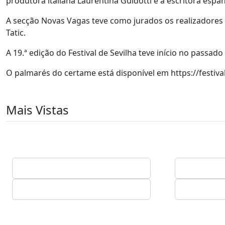
produtora italiana Laurentina Guidotti e a escritora espanh
A secção Novas Vagas teve como jurados os realizadores 
Tatic.
A 19.ª edição do Festival de Sevilha teve início no passado
O palmarés do certame está disponível em https://festival
Mais Vistas