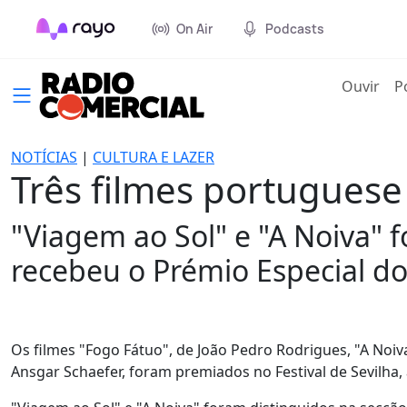
On Air
Podcasts
(cur
Ouvir
P
NOTÍCIAS
|
CULTURA E LAZER
Três filmes portuguese
"Viagem ao Sol" e "A Noiva" 
recebeu o Prémio Especial do 
Os filmes "Fogo Fátuo", de João Pedro Rodrigues, "A Noiva
Ansgar Schaefer, foram premiados no Festival de Sevilha,