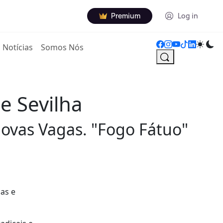
Premium
Log in
Notícias
Somos Nós
e Sevilha
Novas Vagas. "Fogo Fátuo"
ias e