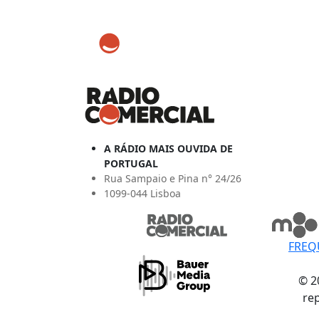
A RÁDIO MAIS OUVIDA DE
PORTUGAL
Rua Sampaio e Pina n° 24/26
1099-044 Lisboa
FREQ
© 2
re