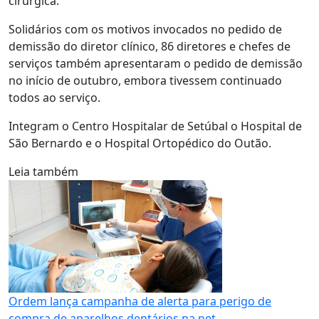
cirúrgica.
Solidários com os motivos invocados no pedido de
demissão do diretor clínico, 86 diretores e chefes de
serviços também apresentaram o pedido de demissão
no início de outubro, embora tivessem continuado
todos ao serviço.
Integram o Centro Hospitalar de Setúbal o Hospital de
São Bernardo e o Hospital Ortopédico do Outão.
Leia também
Ordem lança campanha de alerta para perigo de
compra de aparelhos dentários na net