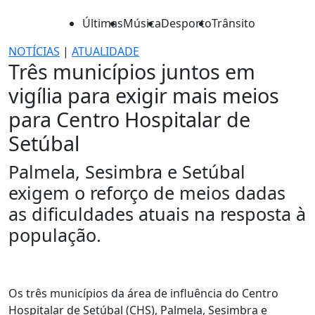
Últimas
Música
Desporto
Trânsito
NOTÍCIAS
|
ATUALIDADE
Três municípios juntos em
vigília para exigir mais meios
para Centro Hospitalar de
Setúbal
Palmela, Sesimbra e Setúbal
exigem o reforço de meios dadas
as dificuldades atuais na resposta à
população.
Os três municípios da área de influência do Centro
Hospitalar de Setúbal (CHS), Palmela, Sesimbra e