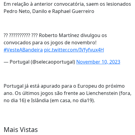
Em relação à anterior convocatória, saem os lesionados
Pedro Neto, Danilo e Raphael Guerreiro
?? ?????????? ??? Roberto Martínez divulgou os
convocados para os jogos de novembro!
#VesteABandeira
pic.twitter.com/IVfyfvux4H
— Portugal (@selecaoportugal)
November 10, 2023
Portugal já está apurado para o Europeu do próximo
ano. Os últimos jogos são frente ao Lienchenstein (fora,
no dia 16) e Islândia (em casa, no dia19).
Mais Vistas