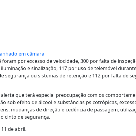
apanhado em câmara
 foram por excesso de velocidade, 300 por falta de inspeç
 iluminação e sinalização, 117 por uso de telemóvel durante
 de segurança ou sistemas de retenção e 112 por falta de s
 e alerta que terá especial preocupação com os comportame
 sob efeito de álcool e substâncias psicotrópicas, excess
agens, mudanças de direção e cedência de passagem, utiliza
do cinto de segurança.
11 de abril.