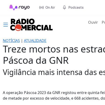
On Air
Podcasts
(cur
Ouvir
P
NOTÍCIAS
|
ATUALIDADE
Treze mortos nas estra
Páscoa da GNR
Vigilância mais intensa das 
A operação Páscoa 2023 da GNR registou entre quinta-fei
de metade por excesso de velocidade, e 668 acidentes, do