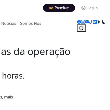
Premium
Log in
Notícias
Somos Nós
ias da operação
 horas.
s, mais