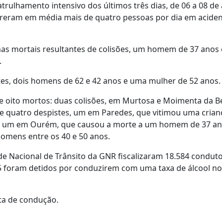
trulhamento intensivo dos últimos três dias, de 06 a 08 de a
rreram em média mais de quatro pessoas por dia em aciden
imas mortais resultantes de colisões, um homem de 37 anos 
.
tes, dois homens de 62 e 42 anos e uma mulher de 52 anos.
e oito mortos: duas colisões, em Murtosa e Moimenta da Be
e quatro despistes, um em Paredes, que vitimou uma crian
, um em Ourém, que causou a morte a um homem de 37 an
homens entre os 40 e 50 anos.
de Nacional de Trânsito da GNR fiscalizaram 18.584 conduto
35 foram detidos por conduzirem com uma taxa de álcool n
ta de condução.