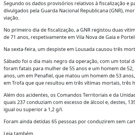
Segundo os dados provisórios relativos à fiscalização e pa
divulgados pela Guarda Nacional Republicana (GNR), mo
viação.
No primeiro dia de fiscalização, a GNR registou duas vit
de 71 anos, respetivamente em Vila Nova de Gaia e Portel
Na sexta-feira, um despiste em Lousada causou três mor
Sábado foi o dia mais negro da operação, com um total d
foram fatais para mulher de 55 anos e um homem de 52, 
anos, um em Penafiel, que matou um homem de 53 anos
em Trofa que que resultou em três vítimas mortais, três 
Além dos acidentes, os Comandos Territoriais e da Unida
quais 237 conduziam com excesso de álcool e, destes, 1
igual ou superior a 1,2 g/l.
Foram ainda detidas 65 pessoas por conduzirem sem car
Leia também