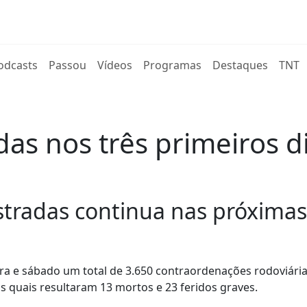
rent)
odcasts
Passou
Vídeos
Programas
Destaques
TNT
das nos três primeiros d
estradas continua nas próximas
ra e sábado um total de 3.650 contraordenações rodoviária
s quais resultaram 13 mortos e 23 feridos graves.