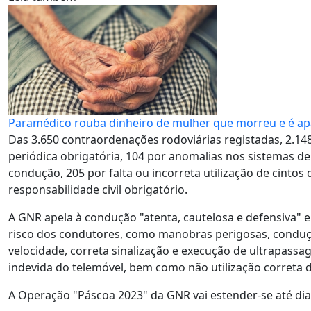
Paramédico rouba dinheiro de mulher que morreu e é 
Das 3.650 contraordenações rodoviárias registadas, 2.148
periódica obrigatória, 104 por anomalias nos sistemas de
condução, 205 por falta ou incorreta utilização de cintos
responsabilidade civil obrigatório.
A GNR apela à condução "atenta, cautelosa e defensiva"
risco dos condutores, como manobras perigosas, condução
velocidade, correta sinalização e execução de ultrapass
indevida do telemóvel, bem como não utilização correta 
A Operação "Páscoa 2023" da GNR vai estender-se até dia 