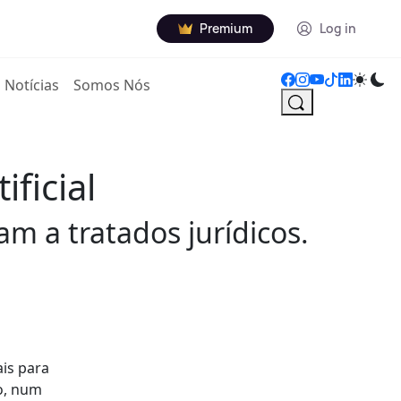
Premium
Log in
Notícias
Somos Nós
ificial
m a tratados jurídicos.
ais para
o, num