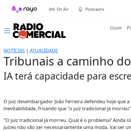
On Air
Podcasts
(cur
Ouvir
P
NOTÍCIAS
|
ATUALIDADE
Tribunais a caminho do '
IA terá capacidade para escr
O juiz desembargador João Ferreira defendeu hoje que a ex
inevitabilidade, frisando que "o juiz tradicional já morreu
"O juiz tradicional já morreu. Qual é o problema? Ainda não
juízes não vão ser necessariamente uma moda. Vai ser u