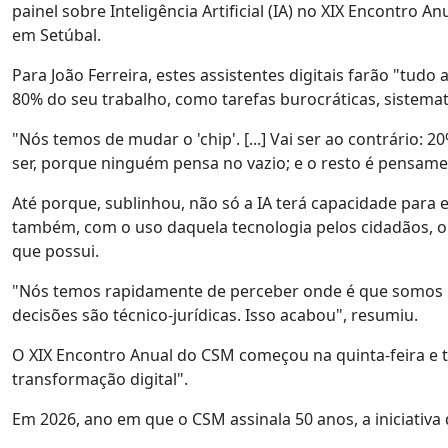
painel sobre Inteligência Artificial (IA) no XIX Encontro
em Setúbal.
Para João Ferreira, estes assistentes digitais farão "tudo
80% do seu trabalho, como tarefas burocráticas, sistema
"Nós temos de mudar o 'chip'. [...] Vai ser ao contrário:
ser, porque ninguém pensa no vazio; e o resto é pensame
Até porque, sublinhou, não só a IA terá capacidade para
também, com o uso daquela tecnologia pelos cidadãos, o j
que possui.
"Nós temos rapidamente de perceber onde é que somos in
decisões são técnico-jurídicas. Isso acabou", resumiu.
O XIX Encontro Anual do CSM começou na quinta-feira e t
transformação digital".
Em 2026, ano em que o CSM assinala 50 anos, a iniciativa