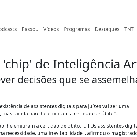
rent)
odcasts
Passou
Vídeos
Programas
Destaques
TNT
chip' de Inteligência Art
ever decisões que se assemelha
istência de assistentes digitais para juízes vai ser uma
", mas "ainda não lhe emitiram a certidão de óbito".
 lhe emitiram a certidão de óbito. [...] Os assistentes digit
ma necessidade, uma inevitabilidade", afirmou o magistrad