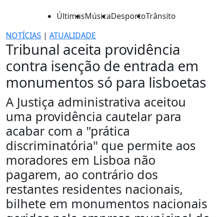
Últimas
Música
Desporto
Trânsito
NOTÍCIAS
|
ATUALIDADE
Tribunal aceita providência
contra isenção de entrada em
monumentos só para lisboetas
A Justiça administrativa aceitou
uma providência cautelar para
acabar com a "prática
discriminatória" que permite aos
moradores em Lisboa não
pagarem, ao contrário dos
restantes residentes nacionais,
bilhete em monumentos nacionais