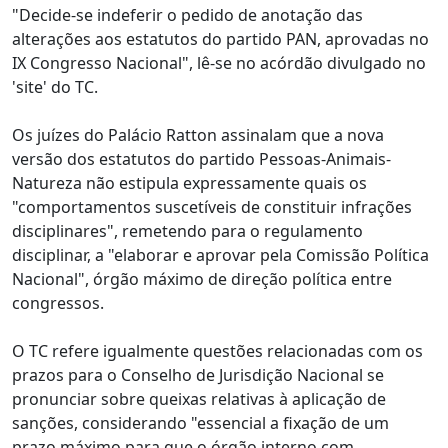
"Decide-se indeferir o pedido de anotação das
alterações aos estatutos do partido PAN, aprovadas no
IX Congresso Nacional", lê-se no acórdão divulgado no
'site' do TC.
Os juízes do Palácio Ratton assinalam que a nova
versão dos estatutos do partido Pessoas-Animais-
Natureza não estipula expressamente quais os
"comportamentos suscetíveis de constituir infrações
disciplinares", remetendo para o regulamento
disciplinar, a "elaborar e aprovar pela Comissão Política
Nacional", órgão máximo de direção política entre
congressos.
O TC refere igualmente questões relacionadas com os
prazos para o Conselho de Jurisdição Nacional se
pronunciar sobre queixas relativas à aplicação de
sanções, considerando "essencial a fixação de um
prazo máximo para que o órgão interno com