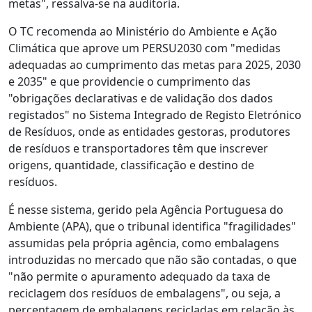
metas", ressalva-se na auditoria.
O TC recomenda ao Ministério do Ambiente e Ação
Climática que aprove um PERSU2030 com "medidas
adequadas ao cumprimento das metas para 2025, 2030
e 2035" e que providencie o cumprimento das
"obrigações declarativas e de validação dos dados
registados" no Sistema Integrado de Registo Eletrónico
de Resíduos, onde as entidades gestoras, produtores
de resíduos e transportadores têm que inscrever
origens, quantidade, classificação e destino de
resíduos.
É nesse sistema, gerido pela Agência Portuguesa do
Ambiente (APA), que o tribunal identifica "fragilidades"
assumidas pela própria agência, como embalagens
introduzidas no mercado que não são contadas, o que
"não permite o apuramento adequado da taxa de
reciclagem dos resíduos de embalagens", ou seja, a
percentagem de embalagens recicladas em relação às