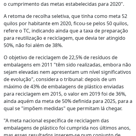
o cumprimento das metas estabelecidas para 2020".
A retoma de recolha seletiva, que tinha como meta 52
quilos por habitante em 2020, ficou-se pelos 50 quilos,
refere o TC, indicando ainda que a taxa de preparação
para reutilização e reciclagem, que devia ter atingido
50%, não foi além de 38%.
O objetivo de reciclagem de 22,5% de resíduos de
embalagens em 2011 "têm sido realizadas, embora não
sejam elevadas nem apresentam um nível significativos
de evolução", considera o tribunal: depois de um
máximo de 43% de embalagens de plástico enviadas
para reciclagem em 2015, o valor em 2019 foi de 36%,
ainda aquém da meta de 50% definida para 2025, para a
qual se "impõem medidas" que permitam lá chegar.
"A meta nacional específica de reciclagem das
embalagens de plástico foi cumprida nos últimos anos,
mas esses resultados inserem-se num conjunto de