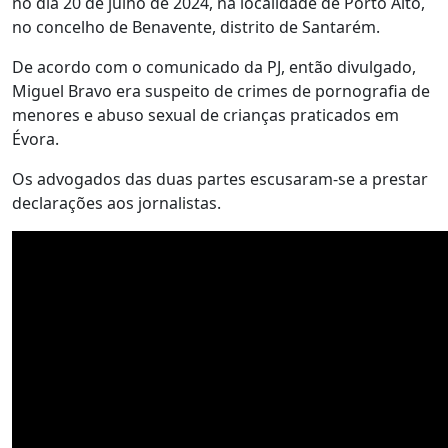
no dia 20 de julho de 2024, na localidade de Porto Alto,
no concelho de Benavente, distrito de Santarém.
De acordo com o comunicado da PJ, então divulgado,
Miguel Bravo era suspeito de crimes de pornografia de
menores e abuso sexual de crianças praticados em
Évora.
Os advogados das duas partes escusaram-se a prestar
declarações aos jornalistas.