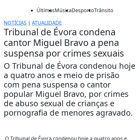
Últimas
Música
Desporto
Trânsito
NOTÍCIAS
|
ATUALIDADE
Tribunal de Évora condena
cantor Miguel Bravo a pena
suspensa por crimes sexuais
O Tribunal de Évora condenou hoje
a quatro anos e meio de prisão
com pena suspensa o cantor
popular Miguel Bravo, por crimes
de abuso sexual de crianças e
pornografia de menores agravado.
O Tribunal de Évora condenou hoje a quatro anos e