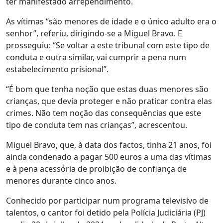
ter manifestado arrependimento.
As vítimas “são menores de idade e o único adulto era o
senhor”, referiu, dirigindo-se a Miguel Bravo. E
prosseguiu: “Se voltar a este tribunal com este tipo de
conduta e outra similar, vai cumprir a pena num
estabelecimento prisional”.
“É bom que tenha noção que estas duas menores são
crianças, que devia proteger e não praticar contra elas
crimes. Não tem noção das consequências que este
tipo de conduta tem nas crianças”, acrescentou.
Miguel Bravo, que, à data dos factos, tinha 21 anos, foi
ainda condenado a pagar 500 euros a uma das vítimas
e à pena acessória de proibição de confiança de
menores durante cinco anos.
Conhecido por participar num programa televisivo de
talentos, o cantor foi detido pela Polícia Judiciária (PJ)