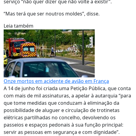
serviço “não quer dizer que não volte a existir”.
“Mas terá que ser noutros moldes”, disse.
Leia também
Onze mortos em acidente de avião em França
A 14 de junho foi criada uma Petição Pública, que conta
com mais de mil assinaturas, a apelar à autarquia “para
que tome medidas que conduzam à eliminação da
possibilidade de aluguer e circulação de trotinetas
elétricas partilhadas no concelho, devolvendo os
passeios e espaços pedonais à sua função principal:
servir as pessoas em segurança e com dignidade”.