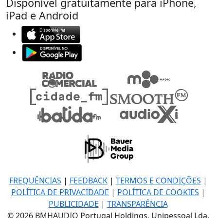
Disponível gratuitamente para iPhone,
iPad e Android
FREQUÊNCIAS
|
FEEDBACK
|
TERMOS E CONDIÇÕES
|
POLÍTICA DE PRIVACIDADE
|
POLÍTICA DE COOKIES
|
PUBLICIDADE
|
TRANSPARÊNCIA
© 2026 BMHAUDIO Portugal Holdings, Unipessoal Lda.