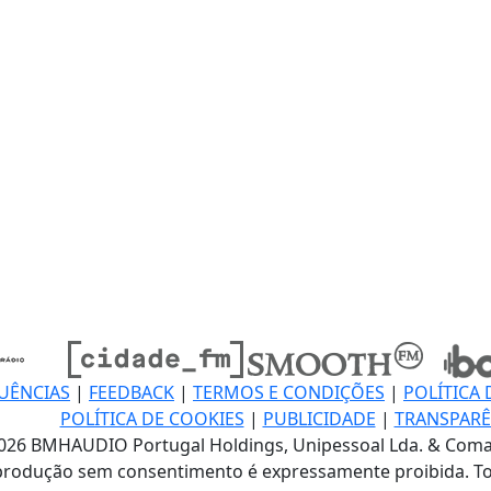
UÊNCIAS
|
FEEDBACK
|
TERMOS E CONDIÇÕES
|
POLÍTICA 
POLÍTICA DE COOKIES
|
PUBLICIDADE
|
TRANSPARÊ
026 BMHAUDIO Portugal Holdings, Unipessoal Lda. & Coma
produção sem consentimento é expressamente proibida. To