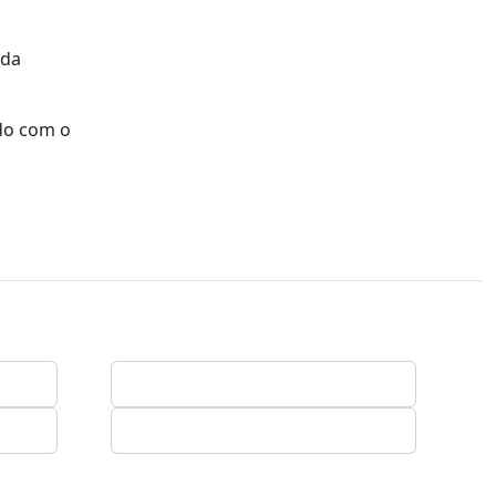
nda
ado com o