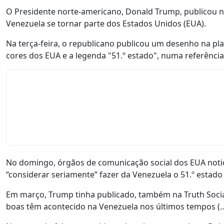
O Presidente norte-americano, Donald Trump, publicou na
Venezuela se tornar parte dos Estados Unidos (EUA).
Na terça-feira, o republicano publicou um desenho na pl
cores dos EUA e a legenda "51.º estado", numa referênc
No domingo, órgãos de comunicação social dos EUA notic
“considerar seriamente” fazer da Venezuela o 51.º estad
Em março, Trump tinha publicado, também na Truth Socia
boas têm acontecido na Venezuela nos últimos tempos (…)