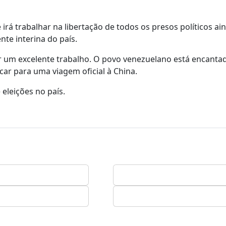
irá trabalhar na libertação de todos os presos políticos ai
te interina do país.
azer um excelente trabalho. O povo venezuelano está encant
ar para uma viagem oficial à China.
 eleições no país.