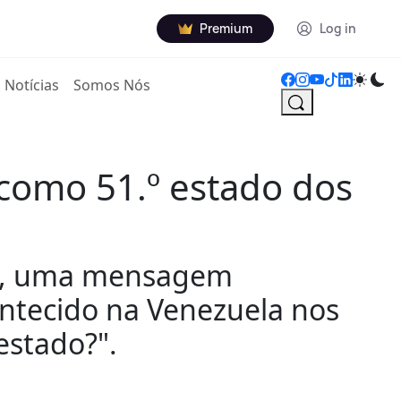
Premium
Log in
Notícias
Somos Nós
como 51.º estado dos
al, uma mensagem
ontecido na Venezuela nos
estado?".