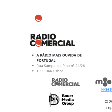
A RÁDIO MAIS OUVIDA DE
PORTUGAL
Rua Sampaio e Pina n° 24/26
1099-044 Lisboa
FREQ
© 2
re