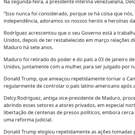
Na segunda-feira, a presidente interina venezuelana, Del
“Isso nunca foi considerado, porque se há coisa que nós
independência, adoramos os nossos heróis e heroínas da 
Rodríguez acrescentou que o seu Governo está a trabal
Unidos, depois de ter restabelecido em março relações d
Maduro há sete anos.
Maduro foi retirado do poder e do país a 03 de janeiro d
Unidos, juntamente com a mulher, para ser julgado por n
Donald Trump, que ameaçou repetidamente tornar o Cana
regularmente de controlar o país latino-americano após 
Delcy Rodríguez, antiga vice-presidente de Maduro, proced
abrindo esses setores a atores privados, em especial no
libertação de centenas de presos políticos, embora cer
uma reforma judicial.
Donald Trump elogiou repetidamente as ações tomadas pel