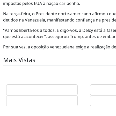
impostas pelos EUA à nação caribenha.
Na terça-feira, o Presidente norte-americano afirmou que 
detidos na Venezuela, manifestando confiança na presiden
“Vamos libertá-los a todos. E digo-vos, a Delcy está a f
que está a acontecer”, assegurou Trump, antes de embarc
Por sua vez, a oposição venezuelana exige a realização de
Mais Vistas