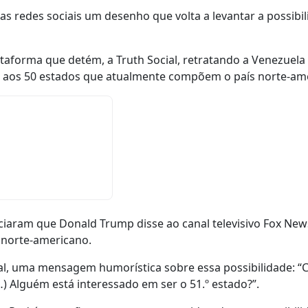
s redes sociais um desenho que volta a levantar a possibi
ataforma que detém, a Truth Social, retratando a Venezuela
ia aos 50 estados que atualmente compõem o país norte-am
iaram que Donald Trump disse ao canal televisivo Fox News
o norte-americano.
l, uma mensagem humorística sobre essa possibilidade: “C
 Alguém está interessado em ser o 51.º estado?”.