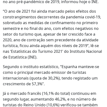
no ano pré-pandémico de 2019, informou hoje o INE.
“O ano de 2021 foi ainda marcado pelos efeitos dos
constrangimentos decorrentes da pandemia covid-19,
sobretudo as medidas de confinamento no primeiro
semestre e no final do ano, com efeitos negativos no
setor do turismo que, apesar de ter crescido face a
2020, ano de contração sem precedente da atividade
turística, ficou ainda aquém dos níveis de 2019”, lê-se
nas ‘Estatísticas do Turismo 2021’ do Instituto Nacional
de Estatística (INE).
Segundo o instituto estatístico, “Espanha manteve-se
como o principal mercado emissor de turistas
internacionais (quota de 30,2%), tendo registado um
crescimento de 57,3%”.
Já o mercado francês (16,1% do total) continuou em
segundo lugar, aumentando 46,2%, e no número de
turistas do Reino Unido (10,6%) verificou-se também