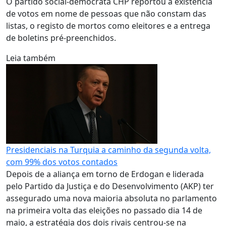
O partido social-democrata CHP reportou a existência
de votos em nome de pessoas que não constam das
listas, o registo de mortos como eleitores e a entrega
de boletins pré-preenchidos.
Leia também
Presidenciais na Turquia a caminho da segunda volta,
com 99% dos votos contados
Depois de a aliança em torno de Erdogan e liderada
pelo Partido da Justiça e do Desenvolvimento (AKP) ter
assegurado uma nova maioria absoluta no parlamento
na primeira volta das eleições no passado dia 14 de
maio, a estratégia dos dois rivais centrou-se na