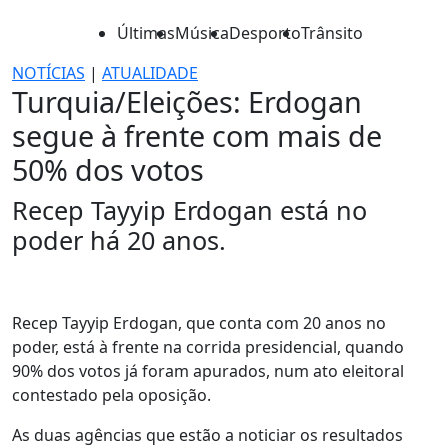
Últimas
Música
Desporto
Trânsito
NOTÍCIAS
|
ATUALIDADE
Turquia/Eleições: Erdogan
segue à frente com mais de
50% dos votos
Recep Tayyip Erdogan está no
poder há 20 anos.
Recep Tayyip Erdogan, que conta com 20 anos no
poder, está à frente na corrida presidencial, quando
90% dos votos já foram apurados, num ato eleitoral
contestado pela oposição.
As duas agências que estão a noticiar os resultados