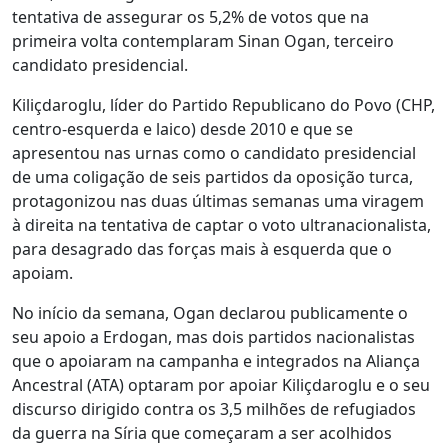
tentativa de assegurar os 5,2% de votos que na
primeira volta contemplaram Sinan Ogan, terceiro
candidato presidencial.
Kiliçdaroglu, líder do Partido Republicano do Povo (CHP,
centro-esquerda e laico) desde 2010 e que se
apresentou nas urnas como o candidato presidencial
de uma coligação de seis partidos da oposição turca,
protagonizou nas duas últimas semanas uma viragem
à direita na tentativa de captar o voto ultranacionalista,
para desagrado das forças mais à esquerda que o
apoiam.
No início da semana, Ogan declarou publicamente o
seu apoio a Erdogan, mas dois partidos nacionalistas
que o apoiaram na campanha e integrados na Aliança
Ancestral (ATA) optaram por apoiar Kiliçdaroglu e o seu
discurso dirigido contra os 3,5 milhões de refugiados
da guerra na Síria que começaram a ser acolhidos