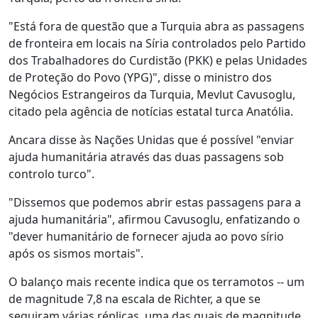
"Está fora de questão que a Turquia abra as passagens
de fronteira em locais na Síria controlados pelo Partido
dos Trabalhadores do Curdistão (PKK) e pelas Unidades
de Proteção do Povo (YPG)", disse o ministro dos
Negócios Estrangeiros da Turquia, Mevlut Cavusoglu,
citado pela agência de notícias estatal turca Anatólia.
Ancara disse às Nações Unidas que é possível "enviar
ajuda humanitária através das duas passagens sob
controlo turco".
"Dissemos que podemos abrir estas passagens para a
ajuda humanitária", afirmou Cavusoglu, enfatizando o
"dever humanitário de fornecer ajuda ao povo sírio
após os sismos mortais".
O balanço mais recente indica que os terramotos -- um
de magnitude 7,8 na escala de Richter, a que se
seguiram várias réplicas, uma das quais de magnitude