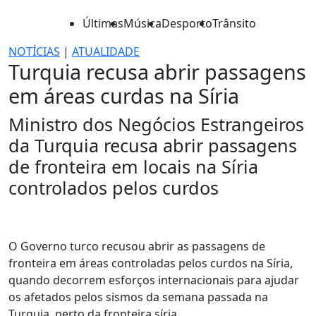
Últimas
Música
Desporto
Trânsito
NOTÍCIAS
|
ATUALIDADE
Turquia recusa abrir passagens
em áreas curdas na Síria
Ministro dos Negócios Estrangeiros
da Turquia recusa abrir passagens
de fronteira em locais na Síria
controlados pelos curdos
O Governo turco recusou abrir as passagens de
fronteira em áreas controladas pelos curdos na Síria,
quando decorrem esforços internacionais para ajudar
os afetados pelos sismos da semana passada na
Turquia, perto da fronteira síria.