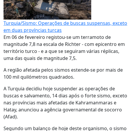
Turquia/Sismo: Operações de buscas suspensas, exceto
em duas províncias turcas
Em 06 de fevereiro registou-se um terramoto de
magnitude 7,8 na escala de Richter - com epicentro em
território turco - e a que se seguiram várias réplicas,
uma das quais de magnitude 7,5.
A região afetada pelos sismos estende-se por mais de
100 mil quilómetros quadrados.
A Turquia decidiu hoje suspender as operações de
buscas e salvamento, 14 dias após o forte sismo, exceto
nas províncias mais afetadas de Kahramanmaras e
Hatay, anunciou a agência governamental de socorro
(Afad).
Segundo um balanço de hoje deste organismo, o sismo