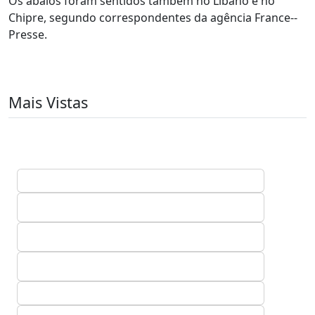
Os abalos foram sentidos também no Líbano e no
Chipre, segundo correspondentes da agência France--
Presse.
Mais Vistas