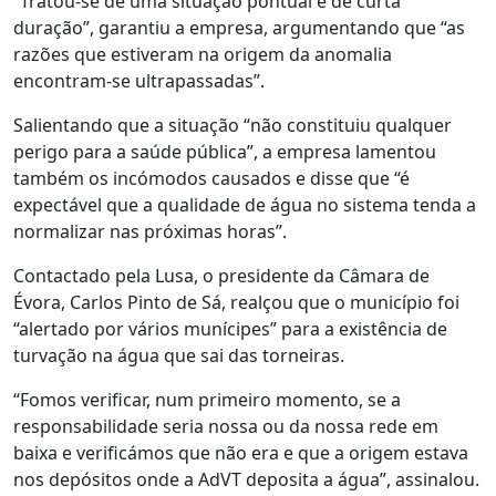
“Tratou-se de uma situação pontual e de curta
duração”, garantiu a empresa, argumentando que “as
razões que estiveram na origem da anomalia
encontram-se ultrapassadas”.
Salientando que a situação “não constituiu qualquer
perigo para a saúde pública”, a empresa lamentou
também os incómodos causados e disse que “é
expectável que a qualidade de água no sistema tenda a
normalizar nas próximas horas”.
Contactado pela Lusa, o presidente da Câmara de
Évora, Carlos Pinto de Sá, realçou que o município foi
“alertado por vários munícipes” para a existência de
turvação na água que sai das torneiras.
“Fomos verificar, num primeiro momento, se a
responsabilidade seria nossa ou da nossa rede em
baixa e verificámos que não era e que a origem estava
nos depósitos onde a AdVT deposita a água”, assinalou.