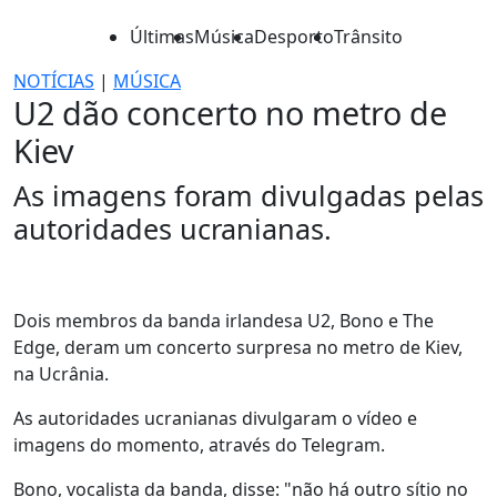
Últimas
Música
Desporto
Trânsito
NOTÍCIAS
|
MÚSICA
U2 dão concerto no metro de
Kiev
As imagens foram divulgadas pelas
autoridades ucranianas.
Dois membros da banda irlandesa U2, Bono e The
Edge, deram um concerto surpresa no metro de Kiev,
na Ucrânia.
As autoridades ucranianas divulgaram o vídeo e
imagens do momento, através do Telegram.
Bono, vocalista da banda, disse: "não há outro sítio no