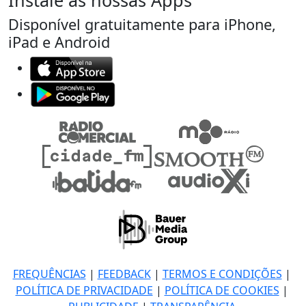
Instale as nossas Apps
Disponível gratuitamente para iPhone,
iPad e Android
FREQUÊNCIAS
|
FEEDBACK
|
TERMOS E CONDIÇÕES
|
POLÍTICA DE PRIVACIDADE
|
POLÍTICA DE COOKIES
|