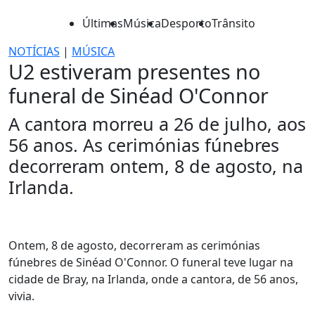
Últimas
Música
Desporto
Trânsito
NOTÍCIAS
|
MÚSICA
U2 estiveram presentes no
funeral de Sinéad O'Connor
A cantora morreu a 26 de julho, aos
56 anos. As cerimónias fúnebres
decorreram ontem, 8 de agosto, na
Irlanda.
Ontem, 8 de agosto, decorreram as cerimónias
fúnebres de Sinéad O'Connor. O funeral teve lugar na
cidade de Bray, na Irlanda, onde a cantora, de 56 anos,
vivia.