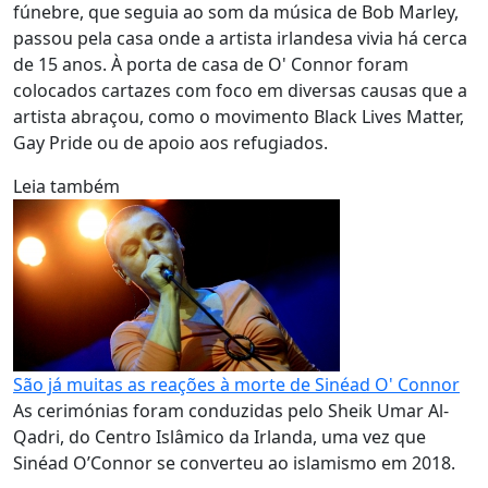
fúnebre, que seguia ao som da música de Bob Marley,
passou pela casa onde a artista irlandesa vivia há cerca
de 15 anos. À porta de casa de O' Connor foram
colocados cartazes com foco em diversas causas que a
artista abraçou, como o movimento Black Lives Matter,
Gay Pride ou de apoio aos refugiados.
Leia também
São já muitas as reações à morte de Sinéad O' Connor
As cerimónias foram conduzidas pelo Sheik Umar Al-
Qadri, do Centro Islâmico da Irlanda, uma vez que
Sinéad O’Connor se converteu ao islamismo em 2018.