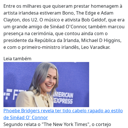
Entre os milhares que quiseram prestar homenagem à
artista irlandesa estiveram Bono, The Edge e Adam
Clayton, dos U2. O músico e ativista Bob Geldof, que era
um grande amigo de Sinéad O'Connor, também marcou
presença na cerimónia, que contou ainda com o
presidente da República da Irlanda, Michael D Higgins,
e com o primeiro-ministro irlandês, Leo Varadkar.
Leia também
Phoebe Bridgers revela ter tido cabelo rapado ao estilo
de Sinéad O' Connor
Segundo relata o "The New York Times", o cortejo