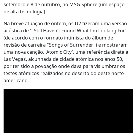
setembro e 8 de outubro, no MSG Sphere (um espaço
de alta tecnologia).
Na breve atuação de ontem, os U2 fizeram uma versão
acústica de 'I Still Haven't Found What I'm Looking For'
(de acordo com o formato intimista do álbum de
revisão de carreira "Songs of Surrender") e mostraram
uma nova canção, 'Atomic City', uma referência direta a
Las Vegas, alcunhada de cidade atómica nos anos 50,
por ter sido a povoação onde dava para vislumbrar os
testes atómicos realizados no deserto do oeste norte-
americano.