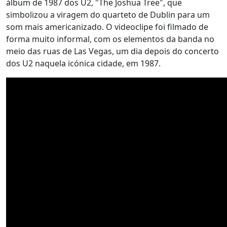
álbum de 1987 dos U2, "The Joshua Tree", que
simbolizou a viragem do quarteto de Dublin para um
som mais americanizado. O videoclipe foi filmado de
forma muito informal, com os elementos da banda no
meio das ruas de Las Vegas, um dia depois do concerto
dos U2 naquela icónica cidade, em 1987.