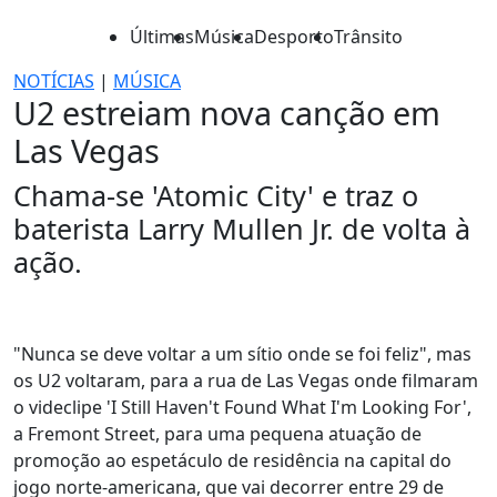
Últimas
Música
Desporto
Trânsito
NOTÍCIAS
|
MÚSICA
U2 estreiam nova canção em
Las Vegas
Chama-se 'Atomic City' e traz o
baterista Larry Mullen Jr. de volta à
ação.
"Nunca se deve voltar a um sítio onde se foi feliz", mas
os U2 voltaram, para a rua de Las Vegas onde filmaram
o videclipe 'I Still Haven't Found What I'm Looking For',
a Fremont Street, para uma pequena atuação de
promoção ao espetáculo de residência na capital do
jogo norte-americana, que vai decorrer entre 29 de