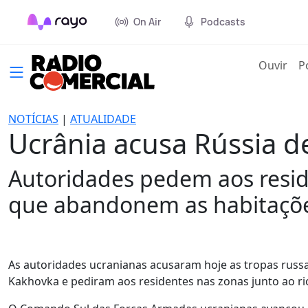
On Air
Podcasts
(cur
Ouvir
P
NOTÍCIAS
|
ATUALIDADE
Ucrânia acusa Rússia d
Autoridades pedem aos reside
que abandonem as habitaçõ
As autoridades ucranianas acusaram hoje as tropas russa
Kakhovka e pediram aos residentes nas zonas junto ao ri