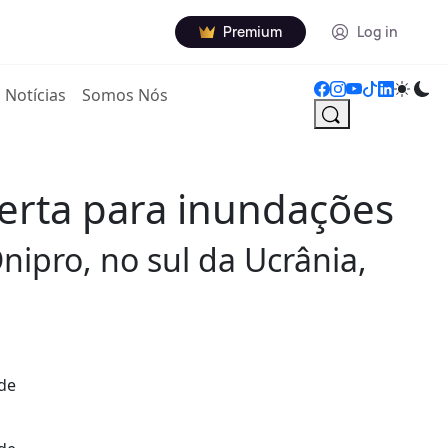
Premium
Log in
Notícias
Somos Nós
lerta para inundações
nipro, no sul da Ucrânia,
 de