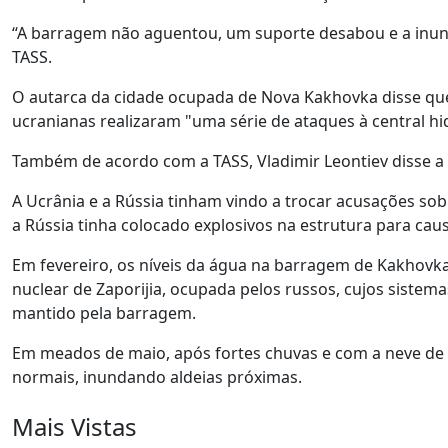
“A barragem não aguentou, um suporte desabou e a inunda
TASS.
O autarca da cidade ocupada de Nova Kakhovka disse que, 
ucranianas realizaram "uma série de ataques à central hi
Também de acordo com a TASS, Vladimir Leontiev disse a á
A Ucrânia e a Rússia tinham vindo a trocar acusações so
a Rússia tinha colocado explosivos na estrutura para cau
Em fevereiro, os níveis da água na barragem de Kakhovk
nuclear de Zaporijia, ocupada pelos russos, cujos siste
mantido pela barragem.
Em meados de maio, após fortes chuvas e com a neve de i
normais, inundando aldeias próximas.
Mais Vistas