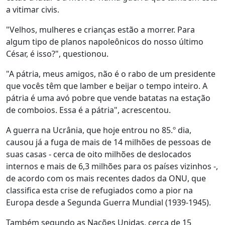
a vitimar civis.
"Velhos, mulheres e crianças estão a morrer. Para
algum tipo de planos napoleônicos do nosso último
César, é isso?", questionou.
"A pátria, meus amigos, não é o rabo de um presidente
que vocês têm que lamber e beijar o tempo inteiro. A
pátria é uma avó pobre que vende batatas na estação
de comboios. Essa é a pátria", acrescentou.
A guerra na Ucrânia, que hoje entrou no 85.º dia,
causou já a fuga de mais de 14 milhões de pessoas de
suas casas - cerca de oito milhões de deslocados
internos e mais de 6,3 milhões para os países vizinhos -,
de acordo com os mais recentes dados da ONU, que
classifica esta crise de refugiados como a pior na
Europa desde a Segunda Guerra Mundial (1939-1945).
Também segundo as Nações Unidas, cerca de 15