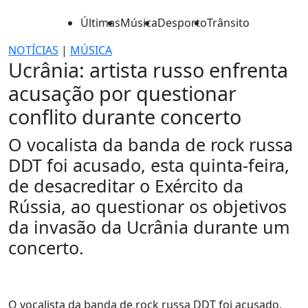
Últimas
Música
Desporto
Trânsito
NOTÍCIAS
|
MÚSICA
Ucrânia: artista russo enfrenta
acusação por questionar
conflito durante concerto
O vocalista da banda de rock russa
DDT foi acusado, esta quinta-feira,
de desacreditar o Exército da
Rússia, ao questionar os objetivos
da invasão da Ucrânia durante um
concerto.
O vocalista da banda de rock russa DDT foi acusado,