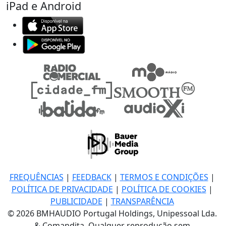
iPad e Android
FREQUÊNCIAS
|
FEEDBACK
|
TERMOS E CONDIÇÕES
|
POLÍTICA DE PRIVACIDADE
|
POLÍTICA DE COOKIES
|
PUBLICIDADE
|
TRANSPARÊNCIA
© 2026 BMHAUDIO Portugal Holdings, Unipessoal Lda.
& Comandita, Qualquer reprodução sem